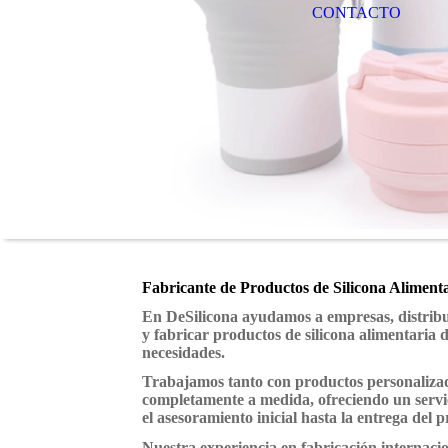
CONTACTO
Fabricante de Productos de Silicona Alimen
En DeSilicona ayudamos a empresas, distribu
y fabricar productos de silicona alimentaria 
necesidades.
Trabajamos tanto con productos personaliza
completamente a medida, ofreciendo un servi
el asesoramiento inicial hasta la entrega del
Nuestra experiencia en fabricación internacion