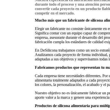
durante todo el proceso y una atención perso
convertir cada proyecto en un producto fiabl
competir en el mercado.
Mucho más que un fabricante de silicona ali
Elegir un fabricante no consiste únicamente en e
Significa contar con un equipo capaz de compren
empresa, asesorarte durante el desarrollo del pr
fabricación cumpla los estándares de calidad exi
En DeSilicona trabajamos como un socio estratég
Analizamos cada proyecto de forma individual,
adaptadas a sus objetivos y supervisamos todas l
Fabricamos productos que representan tu m
Cada empresa tiene necesidades diferentes. Por 
alimentaria totalmente adaptados a cada proyect
los colores, la personalización, el acabado y el 
Nuestro objetivo no es únicamente fabricar un p
aporte valor a la marca y genere una experiencia p
Productos de silicona alimentaria para múltip