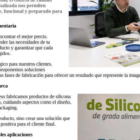
nalizada nos permiten
e, funcional y preparado para
mentaria
ncontrar el mejor precio.
der las necesidades de tu
oducto y garantizar que cada
gidos.
ico para nuestros clientes.
 proponemos soluciones
as fases de fabricación para ofrecer un resultado que represente la imag
arca
eso fabricamos productos de silicona
o, cuidando aspectos como el diseño,
packaging.
roducto, sino crear una solución que
ositiva para el cliente final.
les aplicaciones