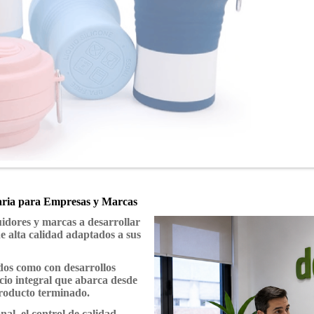
taria para Empresas y Marcas
idores y marcas a desarrollar
de alta calidad adaptados a sus
dos como con desarrollos
cio integral que abarca desde
 producto terminado.
al, el control de calidad