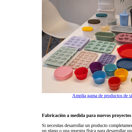
Amplia gama de productos de sil
Fabricación a medida para nuevos proyectos
Si necesitas desarrollar un producto completame
un plano o una muestra física para desarrollar u